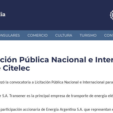
ia
ONSULARES
COMERCIO
CULTURA
TURISMO
CON
ción Pública Nacional e Inte
 Citelec
nzó la convocatoria a Licitación Pública Nacional e Internacional par
r S.A. Transener es la principal empresa de transporte de energía elé
la participación accionaria de Energía Argentina S.A. que representan e