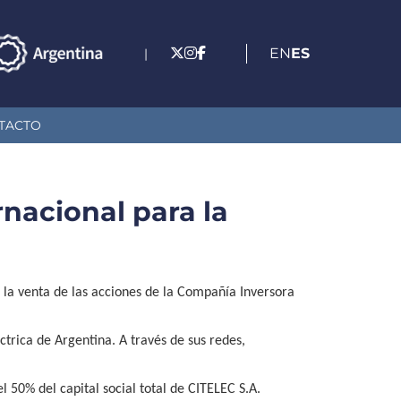
EN
ES
|
TACTO
rnacional para la
a la venta de las acciones de la Compañía Inversora
ctrica de Argentina. A través de sus redes,
l 50% del capital social total de CITELEC S.A.