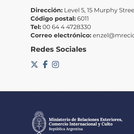
Dirección:
Level 5, 15 Murphy Stree
Código postal:
6011
Tel:
00 64 4 4728330
Correo electrónico:
enzel@mrecic
Redes Sociales