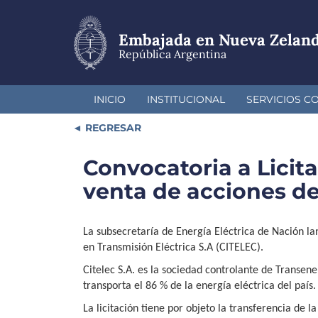
Pasar
al
contenido
Embajada en Nueva Zeland
principal
República Argentina
INICIO
INSTITUCIONAL
SERVICIOS C
REGRESAR
Convocatoria a Licita
venta de acciones de
La subsecretaría de Energía Eléctrica de Nación la
en Transmisión Eléctrica S.A (CITELEC).
Citelec S.A. es la sociedad controlante de Transene
transporta el 86 % de la energía eléctrica del país.
La licitación tiene por objeto la transferencia de 