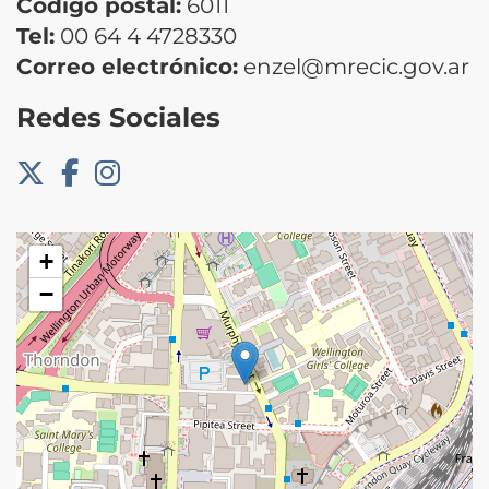
Código postal:
6011
Tel:
00 64 4 4728330
Correo electrónico:
enzel@mrecic.gov.ar
Redes Sociales
+
−