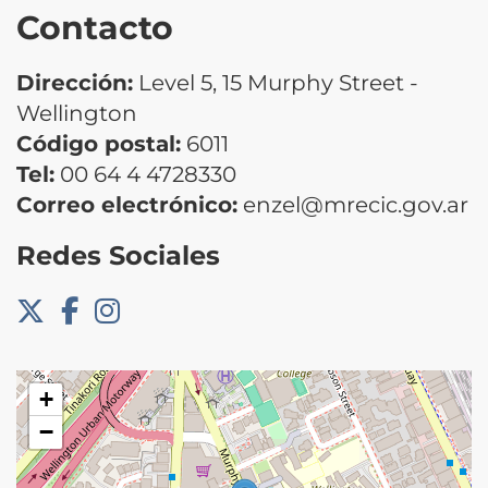
Contacto
Dirección:
Level 5, 15 Murphy Street -
Wellington
Código postal:
6011
Tel:
00 64 4 4728330
Correo electrónico:
enzel@mrecic.gov.ar
Redes Sociales
+
−