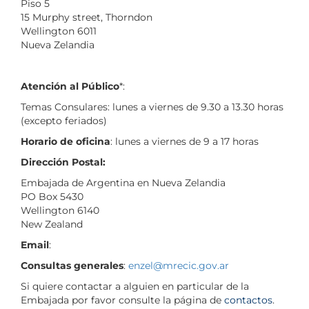
Piso 5
15 Murphy street, Thorndon
Wellington 6011
Nueva Zelandia
Atención al Público
*:
Temas Consulares: lunes a viernes de 9.30 a 13.30 horas
(excepto feriados)
Horario de oficina
: lunes a viernes de 9 a 17 horas
Dirección Postal:
Embajada de Argentina en Nueva Zelandia
PO Box 5430
Wellington 6140
New Zealand
Email
:
Consultas generales
:
enzel@mrecic.gov.ar
Si quiere contactar a alguien en particular de la
Embajada por favor consulte la página de
contactos
.