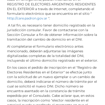
REGISTRO DE ELECTORES ARGENTINOS RESIDENTES
EN EL EXTERIOR a través de Internet, completando el
formulario electrónico que se encuentra en el sitio "
http://care.padron.gov.ar
".
A tal fin, es necesario tener domicilio registrado en la
jurisdicción consular. Favor de contactarse con la
Sección Consular a fin de obtener información sobre la
tramitación del cambio de domiciio en el DNI.
Al completarse el formulario electrónico antes
mencionado, deberán adjuntarse las imágenes
digitalizadas completas de la totalidad del DNI,
incluyendo el último domicilio registrado en el exterior.
En los casos el pedido de inscripción en el "Registro de
Electores Residentes en el Exterior" se efectúe junto
con la solicitud de un nuevo ejemplar o un cambio de
domicilio, deberá indicarse el número de trámite por el
cual se solicitó el nuevo DNI. Dicho número se
encuentra asentado en la constancia de trámite
expedida por el Consulado. Cabe aclarar que, en estos
casos, la inscripción como "elector residente en el
exterior" queda supeditada al momento en que el