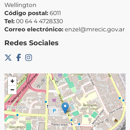
Wellington
Código postal:
6011
Tel:
00 64 4 4728330
Correo electrónico:
enzel@mrecic.gov.ar
Redes Sociales
+
−