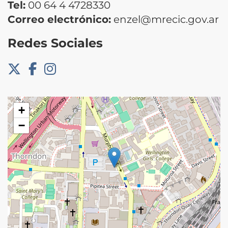
Tel:
00 64 4 4728330
Correo electrónico:
enzel@mrecic.gov.ar
Redes Sociales
+
−