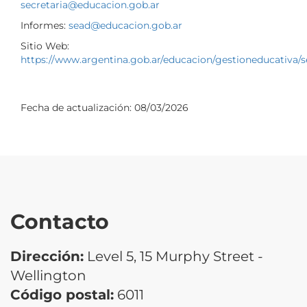
secretaria@educacion.gob.ar
Informes:
sead@educacion.gob.ar
Sitio Web:
https://www.argentina.gob.ar/educacion/gestioneducativa/
Fecha de actualización:
08/03/2026
Contacto
Dirección:
Level 5, 15 Murphy Street -
Wellington
Código postal:
6011