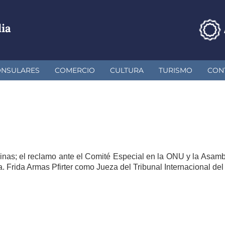
ia
ONSULARES
COMERCIO
CULTURA
TURISMO
CON
lvinas; el reclamo ante el Comité Especial en la ONU y la Asamb
a. Frida Armas Pfirter como Jueza del Tribunal Internacional d