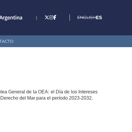
ENGLISH
ES
|
TACTO
lea General de la OEA: el Día de los Intereses
el Derecho del Mar para el período 2023-2032.