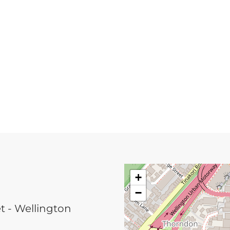
+
−
t - Wellington