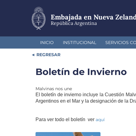
Pasar
al
contenido
Embajada en Nueva Zeland
principal
República Argentina
INICIO
INSTITUCIONAL
SERVICIOS C
REGRESAR
Boletín de Invierno
Malvinas nos une
El boletín de invierno incluye la Cuestión Ma
Argentinos en el Mar y la designación de la Dr
Para ver todo el boletín ver
aquí