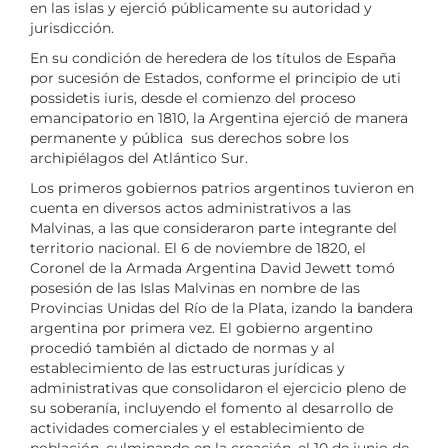
en las islas y ejerció públicamente su autoridad y
jurisdicción.
En su condición de heredera de los títulos de España
por sucesión de Estados, conforme el principio de uti
possidetis iuris, desde el comienzo del proceso
emancipatorio en 1810, la Argentina ejerció de manera
permanente y pública sus derechos sobre los
archipiélagos del Atlántico Sur.
Los primeros gobiernos patrios argentinos tuvieron en
cuenta en diversos actos administrativos a las
Malvinas, a las que consideraron parte integrante del
territorio nacional. El 6 de noviembre de 1820, el
Coronel de la Armada Argentina David Jewett tomó
posesión de las Islas Malvinas en nombre de las
Provincias Unidas del Río de la Plata, izando la bandera
argentina por primera vez. El gobierno argentino
procedió también al dictado de normas y al
establecimiento de las estructuras jurídicas y
administrativas que consolidaron el ejercicio pleno de
su soberanía, incluyendo el fomento al desarrollo de
actividades comerciales y el establecimiento de
población, culminando en la creación, el 10 de junio de