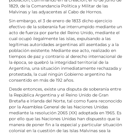
1829, de la Comandancia Política y Militar de las
Malvinas y las adyacentes al Cabo de Hornos.
Sin embargo, el 3 de enero de 1833 dicho ejercicio
efectivo de la soberanía fue interrumpido mediante un
acto de fuerza por parte del Reino Unido, mediante el
cual ocupó ilegalmente las islas, expulsando a las
legítimas autoridades argentinas allí asentadas y a la
población existente. Mediante ese acto, realizado en
tiempos de paz y contrario al derecho internacional de
la época, se quebró la integridad territorial de la
Argentina, una situación inmediatamente rechazada y
protestada, la cual ningún Gobierno argentino ha
consentido en más de 192 años.
Desde entonces, existe una disputa de soberanía entre
la República Argentina y el Reino Unido de Gran
Bretaña e Irlanda del Norte, tal como fuera reconocido
por la Asamblea General de las Naciones Unidas
mediante la resolución 2065 (XX) adoptada en 1965. Es
por ello que las Naciones Unidas han dispuesto que la
manera de poner fin a la especial y particular situación
colonial en la cuestión de las Islas Malvinas sea la