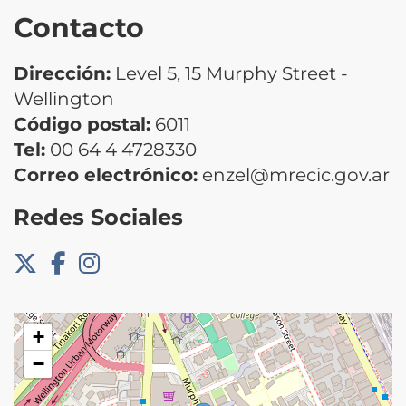
Contacto
Dirección:
Level 5, 15 Murphy Street -
Wellington
Código postal:
6011
Tel:
00 64 4 4728330
Correo electrónico:
enzel@mrecic.gov.ar
Redes Sociales
+
−